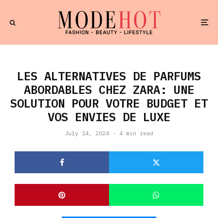
LES ALTERNATIVES DE PARFUMS
ABORDABLES CHEZ ZARA: UNE
SOLUTION POUR VOTRE BUDGET ET
VOS ENVIES DE LUXE
July 14, 2024
·
4 min read