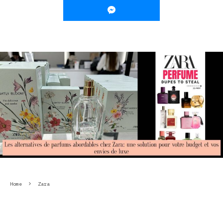
Home
Zara