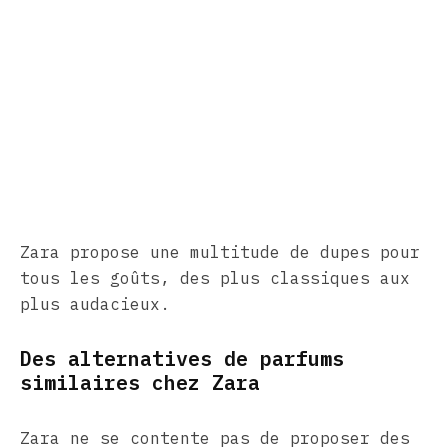
Zara propose une multitude de dupes pour
tous les goûts, des plus classiques aux
plus audacieux.
Des alternatives de parfums
similaires chez Zara
Zara ne se contente pas de proposer des