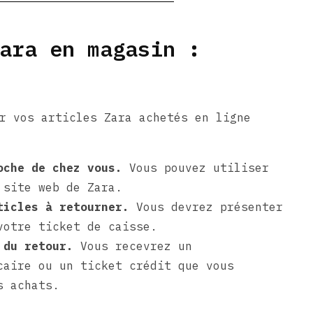
ara en magasin :
r vos articles Zara achetés en ligne
oche de chez vous.
Vous pouvez utiliser
 site web de Zara.
ticles à retourner.
Vous devrez présenter
votre ticket de caisse.
 du retour.
Vous recevrez un
caire ou un ticket crédit que vous
s achats.