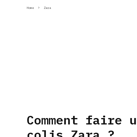
Home
Zara
Comment faire u
colis Zara ?