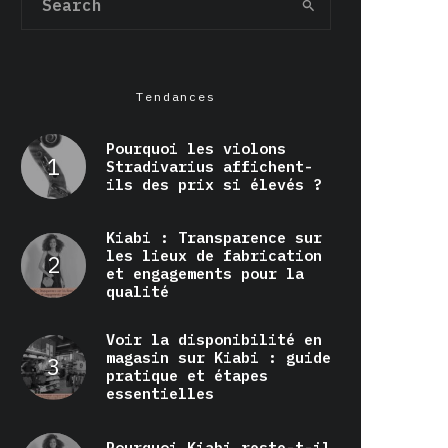
Tendances
Pourquoi les violons
Stradivarius affichent-
ils des prix si élevés ?
Kiabi : Transparence sur
les lieux de fabrication
et engagements pour la
qualité
Voir la disponibilité en
magasin sur Kiabi : guide
pratique et étapes
essentielles
Pourquoi Kiabi reste-t-il