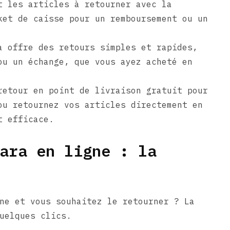
t les articles à retourner avec la
ket de caisse pour un remboursement ou un
a offre des retours simples et rapides,
ou un échange, que vous ayez acheté en
retour en point de livraison gratuit pour
ou retournez vos articles directement en
t efficace.
ara en ligne : la
ne et vous souhaitez le retourner ? La
uelques clics.