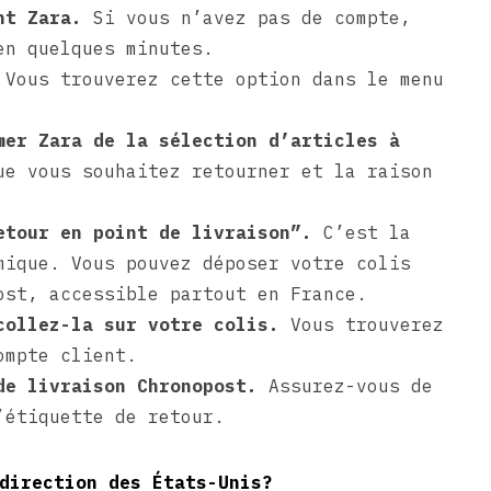
nt Zara.
Si vous n’avez pas de compte,
en quelques minutes.
Vous trouverez cette option dans le menu
mer Zara de la sélection d’articles à
e vous souhaitez retourner et la raison
etour en point de livraison”.
C’est la
mique. Vous pouvez déposer votre colis
ost, accessible partout en France.
collez-la sur votre colis.
Vous trouverez
ompte client.
de livraison Chronopost.
Assurez-vous de
’étiquette de retour.
direction des États-Unis?