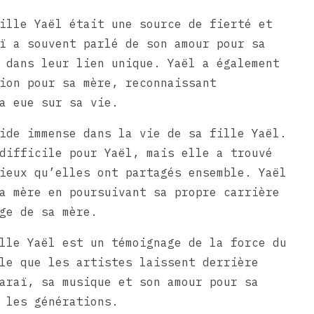
ille Yaël était une source de fierté et
ï a souvent parlé de son amour pour sa
 dans leur lien unique. Yaël a également
ion pour sa mère, reconnaissant
a eue sur sa vie.
ide immense dans la vie de sa fille Yaël.
difficile pour Yaël, mais elle a trouvé
ieux qu’elles ont partagés ensemble. Yaël
a mère en poursuivant sa propre carrière
ge de sa mère.
lle Yaël est un témoignage de la force du
le que les artistes laissent derrière
araï, sa musique et son amour pour sa
 les générations.