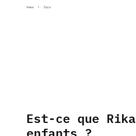
Home
Zara
Est-ce que Rika
enfants ?