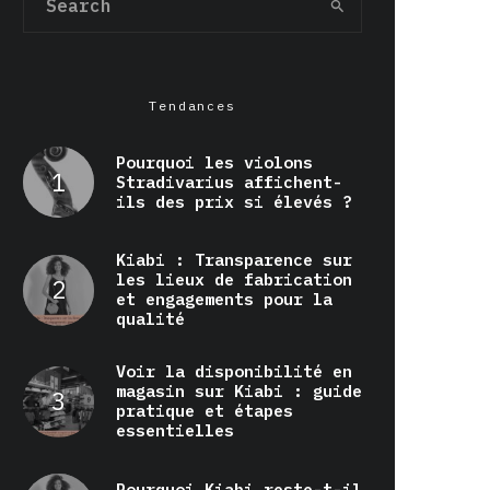
Tendances
Pourquoi les violons
Stradivarius affichent-
ils des prix si élevés ?
Kiabi : Transparence sur
les lieux de fabrication
et engagements pour la
qualité
Voir la disponibilité en
magasin sur Kiabi : guide
pratique et étapes
essentielles
Pourquoi Kiabi reste-t-il