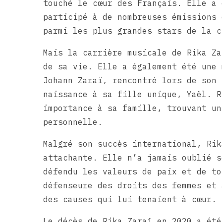
touché le cœur des Français. Elle a 
participé à de nombreuses émissions 
parmi les plus grandes stars de la c
Mais la carrière musicale de Rika Za
de sa vie. Elle a également été une 
Johann Zaraï, rencontré lors de son 
naissance à sa fille unique, Yaël. R
importance à sa famille, trouvant un
personnelle.
Malgré son succès international, Rik
attachante. Elle n’a jamais oublié s
défendu les valeurs de paix et de to
défenseure des droits des femmes et 
des causes qui lui tenaient à cœur.
Le décès de Rika Zaraï en 2020 a été