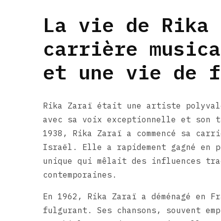
La vie de Rika 
carrière musica
et une vie de f
Rika Zaraï était une artiste polyval
avec sa voix exceptionnelle et son t
1938, Rika Zaraï a commencé sa carri
Israël. Elle a rapidement gagné en p
unique qui mêlait des influences tra
contemporaines.
En 1962, Rika Zaraï a déménagé en Fr
fulgurant. Ses chansons, souvent emp