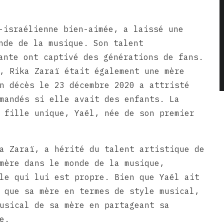
-israélienne bien-aimée, a laissé une
nde de la musique. Son talent
ante ont captivé des générations de fans.
, Rika Zaraï était également une mère
n décès le 23 décembre 2020 a attristé
mandés si elle avait des enfants. La
 fille unique, Yaël, née de son premier
a Zaraï, a hérité du talent artistique de
mère dans le monde de la musique,
le qui lui est propre. Bien que Yaël ait
 que sa mère en termes de style musical,
usical de sa mère en partageant sa
e.