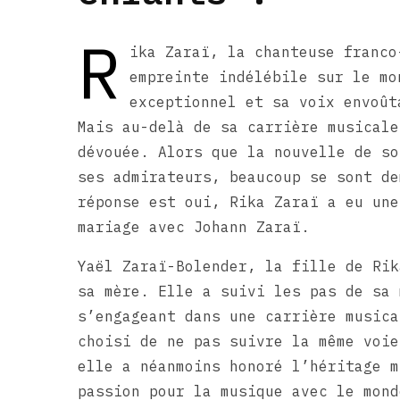
R
ika Zaraï, la chanteuse franco
empreinte indélébile sur le mo
exceptionnel et sa voix envoût
Mais au-delà de sa carrière musicale
dévouée. Alors que la nouvelle de so
ses admirateurs, beaucoup se sont de
réponse est oui, Rika Zaraï a eu une
mariage avec Johann Zaraï.
Yaël Zaraï-Bolender, la fille de Rik
sa mère. Elle a suivi les pas de sa 
s’engageant dans une carrière musica
choisi de ne pas suivre la même voie
elle a néanmoins honoré l’héritage m
passion pour la musique avec le mond