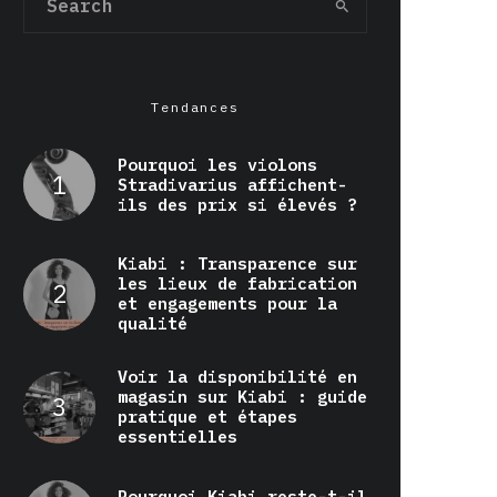
Tendances
Pourquoi les violons
Stradivarius affichent-
ils des prix si élevés ?
Kiabi : Transparence sur
les lieux de fabrication
et engagements pour la
qualité
Voir la disponibilité en
magasin sur Kiabi : guide
pratique et étapes
essentielles
Pourquoi Kiabi reste-t-il