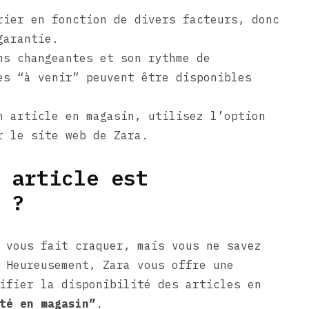
rier en fonction de divers facteurs, donc
garantie.
ns changeantes et son rythme de
es “à venir” peuvent être disponibles
n article en magasin, utilisez l’option
r le site web de Zara.
 article est
 ?
 vous fait craquer, mais vous ne savez
 Heureusement, Zara vous offre une
ifier la disponibilité des articles en
té en magasin”
.