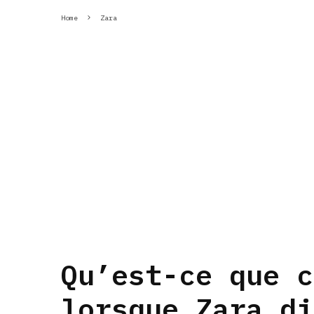
Home
Zara
Qu’est-ce que c
lorsque Zara di