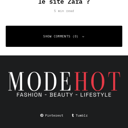
le site Zara ?
5 min read
SHOW COMMENTS (0)
Leave a Reply
Your email address will not be published.
Required fields
are marked
*
Comment
*
Pinterest
Tumblr