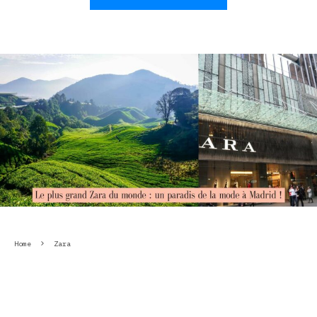
Home
Zara