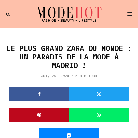
LE PLUS GRAND ZARA DU MONDE :
UN PARADIS DE LA MODE À
MADRID !
July 25, 2024
·
5 min read