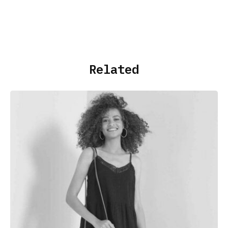
Related