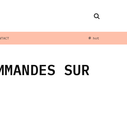
NTACT
hot
MMANDES SUR