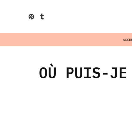
ACCU
OÙ PUIS-JE