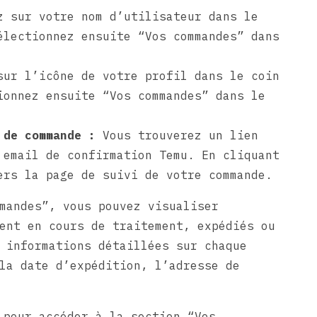
 sur votre nom d’utilisateur dans le
électionnez ensuite “Vos commandes” dans
ur l’icône de votre profil dans le coin
ionnez ensuite “Vos commandes” dans le
 de commande :
Vous trouverez un lien
 email de confirmation Temu. En cliquant
ers la page de suivi de votre commande.
mandes”, vous pouvez visualiser
ent en cours de traitement, expédiés ou
 informations détaillées sur chaque
la date d’expédition, l’adresse de
 pour accéder à la section “Vos