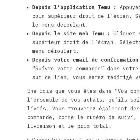
Depuis l’application Temu :
Appuyez
coin supérieur droit de l’écran. S
le menu déroulant.
Depuis le site web Temu :
Cliquez s
supérieur droit de l’écran. Sélect
menu déroulant.
Depuis votre email de confirmation
“Suivre votre commande” dans votre
sur ce lien, vous serez redirigé v
Une fois que vous êtes dans “Vos com
l’ensemble de vos achats, qu’ils soi
livrés. Vous trouverez également des
commande, comme le numéro de suivi, 
livraison et le prix total.
Connectez-vous à votre compte Temu