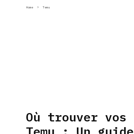
Home
Temu
Où trouver vos 
Temu : Un guide