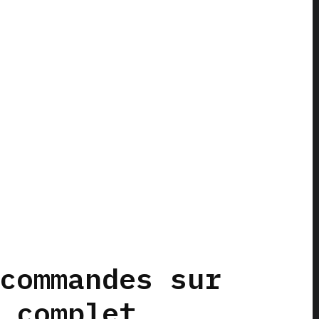
commandes sur
 complet