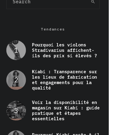
Tendances
Pourquoi les violons
Stradivarius affichent-
ils des prix si élevés ?
Kiabi : Transparence sur
les lieux de fabrication
et engagements pour la
qualité
Voir la disponibilité en
magasin sur Kiabi : guide
pratique et étapes
essentielles
Pourquoi Kiabi reste-t-il