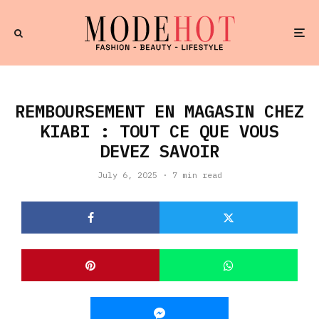
REMBOURSEMENT EN MAGASIN CHEZ
KIABI : TOUT CE QUE VOUS
DEVEZ SAVOIR
July 6, 2025
·
7 min read