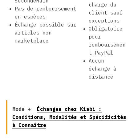
SecondeMain
charge du
Pas de remboursement
client sauf
en espèces
exceptions
Échange possible sur
Obligatoire
articles non
pour
marketplace
remboursemen
t PayPal
Aucun
échange à
distance
Mode +
Échanges chez Kiabi :
Conditions, Modalités et Spécificités
à Connaître