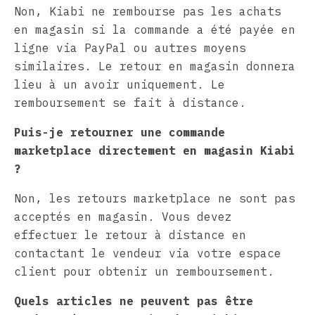
Non, Kiabi ne rembourse pas les achats
en magasin si la commande a été payée en
ligne via PayPal ou autres moyens
similaires. Le retour en magasin donnera
lieu à un avoir uniquement. Le
remboursement se fait à distance.
Puis-je retourner une commande
marketplace directement en magasin Kiabi
?
Non, les retours marketplace ne sont pas
acceptés en magasin. Vous devez
effectuer le retour à distance en
contactant le vendeur via votre espace
client pour obtenir un remboursement.
Quels articles ne peuvent pas être