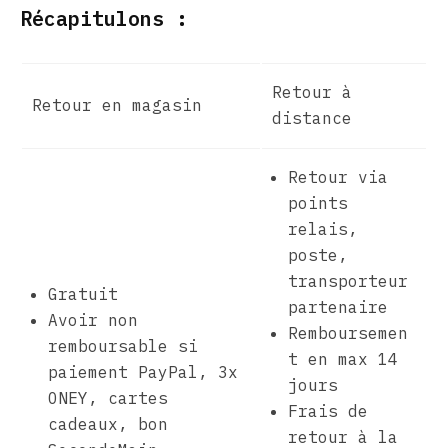
Récapitulons :
Retour à
Retour en magasin
distance
Retour via
points
relais,
poste,
transporteur
Gratuit
partenaire
Avoir non
Remboursemen
remboursable si
t en max 14
paiement PayPal, 3x
jours
ONEY, cartes
Frais de
cadeaux, bon
retour à la