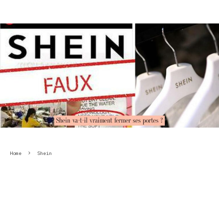
Home
Shein