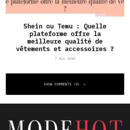
Shein ou Temu : Quelle
plateforme offre la
meilleure qualité de
vêtements et accessoires ?
7 min read
SHOW COMMENTS (0)
Leave a Reply
Your email address will not be published.
Required fields