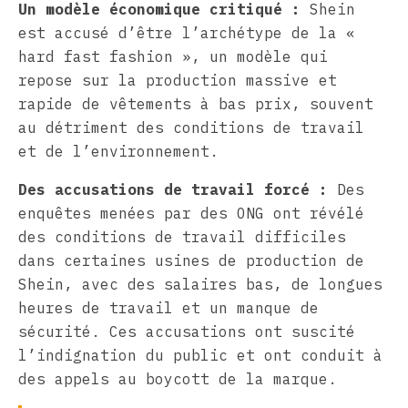
Un modèle économique critiqué :
Shein
est accusé d’être l’archétype de la «
hard fast fashion », un modèle qui
repose sur la production massive et
rapide de vêtements à bas prix, souvent
au détriment des conditions de travail
et de l’environnement.
Des accusations de travail forcé :
Des
enquêtes menées par des ONG ont révélé
des conditions de travail difficiles
dans certaines usines de production de
Shein, avec des salaires bas, de longues
heures de travail et un manque de
sécurité. Ces accusations ont suscité
l’indignation du public et ont conduit à
des appels au boycott de la marque.