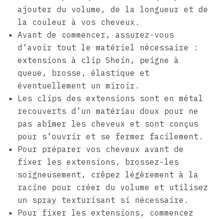
ajouter du volume, de la longueur et de
la couleur à vos cheveux.
Avant de commencer, assurez-vous
d’avoir tout le matériel nécessaire :
extensions à clip Shein, peigne à
queue, brosse, élastique et
éventuellement un miroir.
Les clips des extensions sont en métal
recouverts d’un matériau doux pour ne
pas abîmer les cheveux et sont conçus
pour s’ouvrir et se fermer facilement.
Pour préparer vos cheveux avant de
fixer les extensions, brossez-les
soigneusement, crêpez légèrement à la
racine pour créer du volume et utilisez
un spray texturisant si nécessaire.
Pour fixer les extensions, commencez