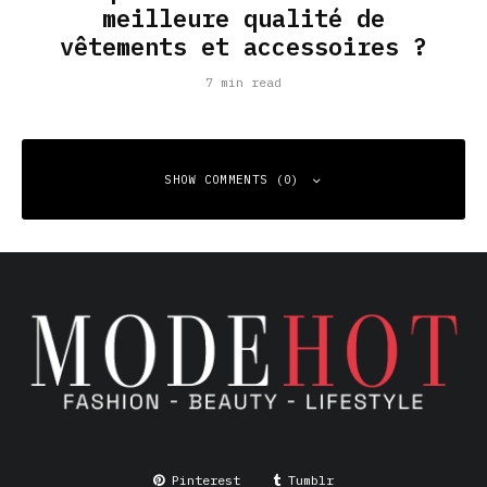
meilleure qualité de
vêtements et accessoires ?
7 min read
SHOW COMMENTS (0)
Leave a Reply
Your email address will not be published.
Required fields
are marked
*
Comment
*
Pinterest
Tumblr