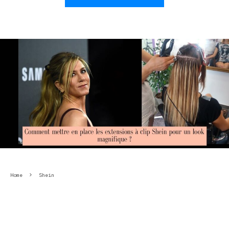
Home
Shein