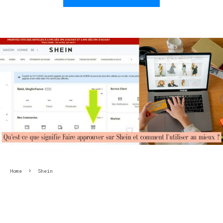
Home
Shein