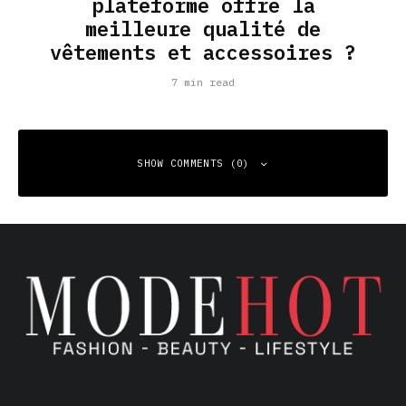
plateforme offre la
meilleure qualité de
vêtements et accessoires ?
7 min read
SHOW COMMENTS (0)
Leave a Reply
Your email address will not be published.
Required fields
are marked
*
Comment
*