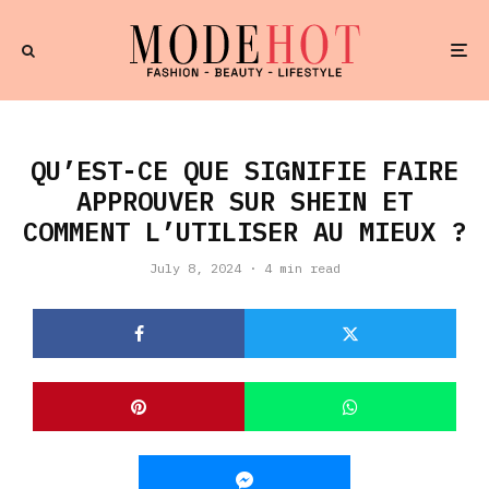
QU’EST-CE QUE SIGNIFIE FAIRE
APPROUVER SUR SHEIN ET
COMMENT L’UTILISER AU MIEUX ?
July 8, 2024
·
4 min read