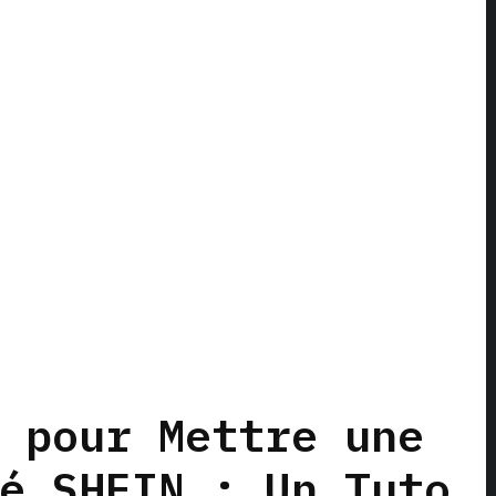
 pour Mettre une
é SHEIN : Un Tuto