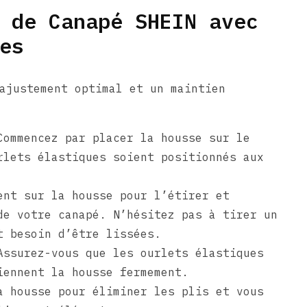
 de Canapé SHEIN avec
es
ajustement optimal et un maintien
ommencez par placer la housse sur le
rlets élastiques soient positionnés aux
nt sur la housse pour l’étirer et
de votre canapé. N’hésitez pas à tirer un
t besoin d’être lissées.
ssurez-vous que les ourlets élastiques
iennent la housse fermement.
 housse pour éliminer les plis et vous