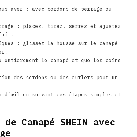
ous avez : avec cordons de serrage ou
rrage : placez, tirez, serrez et ajustez
fait.
iques : glissez la housse sur le canapé
er.
e entièrement le canapé et que les coins
tion des cordons ou des ourlets pour un
n d’œil en suivant ces étapes simples et
 de Canapé SHEIN avec
ge