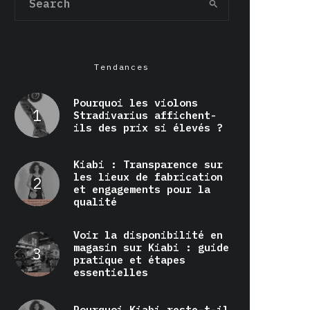
Tendances
Pourquoi les violons
Stradivarius affichent-
ils des prix si élevés ?
Kiabi : Transparence sur
les lieux de fabrication
et engagements pour la
qualité
Voir la disponibilité en
magasin sur Kiabi : guide
pratique et étapes
essentielles
Pourquoi Kiabi reste-t-il