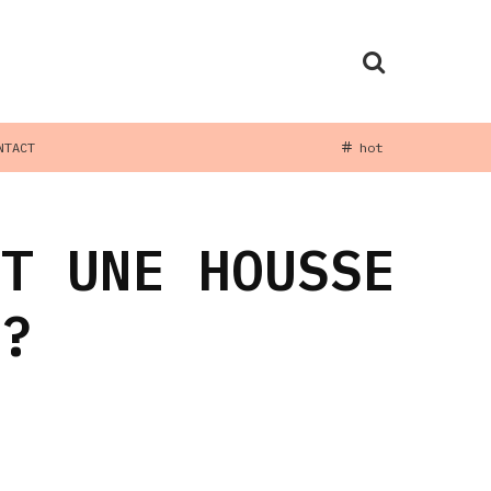
NTACT
hot
NT UNE HOUSSE
 ?