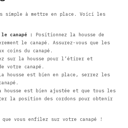
s simple à mettre en place. Voici les
 le canapé :
Positionnez la housse de
èrement le canapé. Assurez-vous que les
ux coins du canapé.
z sur la housse pour l’étirer et
de votre canapé.
a housse est bien en place, serrez les
canapé.
 housse est bien ajustée et que tous les
ter la position des cordons pour obtenir
 que vous enfilez sur votre canapé !