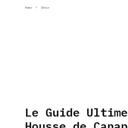
Home
Shein
Le Guide Ultime
Housse de Canap