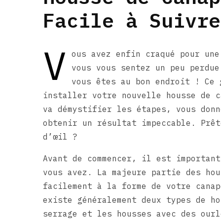
Facile à Suivre
V
ous avez enfin craqué pour une
vous vous sentez un peu perdue
vous êtes au bon endroit ! Ce 
installer votre nouvelle housse de c
va démystifier les étapes, vous donn
obtenir un résultat impeccable. Prêt
d’œil ?
Avant de commencer, il est important
vous avez. La majeure partie des hou
facilement à la forme de votre canap
existe généralement deux types de ho
serrage et les housses avec des ourl