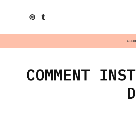
ACCU
COMMENT INST
D