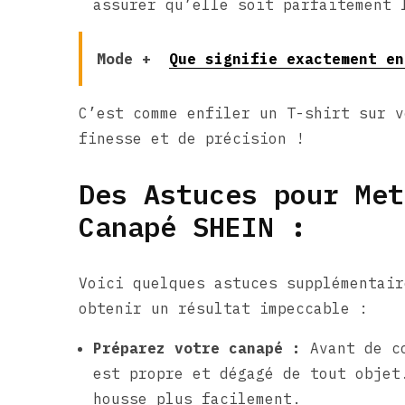
assurer qu’elle soit parfaitement 
Mode +
Que signifie exactement en
C’est comme enfiler un T-shirt sur v
finesse et de précision !
Des Astuces pour Met
Canapé SHEIN :
Voici quelques astuces supplémentair
obtenir un résultat impeccable :
Préparez votre canapé :
Avant de co
est propre et dégagé de tout objet
housse plus facilement.