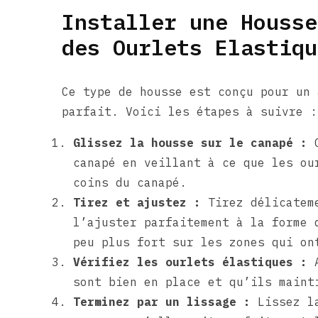
Installer une Housse
des Ourlets Elastiqu
Ce type de housse est conçu pour un 
parfait. Voici les étapes à suivre :
Glissez la housse sur le canapé :
C
canapé en veillant à ce que les ou
coins du canapé.
Tirez et ajustez :
Tirez délicateme
l’ajuster parfaitement à la forme 
peu plus fort sur les zones qui on
Vérifiez les ourlets élastiques :
A
sont bien en place et qu’ils maint
Terminez par un lissage :
Lissez la