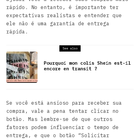
rápido. No entanto, é importante ter
expectativas realistas e entender que
ele não é uma garantia de entrega
rápida.
See also
Pourquoi mon colis Shein est-il
encore en transit ?
Se você está ansioso para receber sua
compra, vale a pena tentar clicar no
botão. Mas lembre-se de que outros
fatores podem influenciar o tempo de
entrega, e que o botão “Solicitar