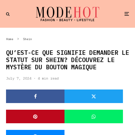
Home
Shein
QU’EST-CE QUE SIGNIFIE DEMANDER LE
STATUT SUR SHEIN? DÉCOUVREZ LE
MYSTÈRE DU BOUTON MAGIQUE
July 7, 2024
·
4 min read