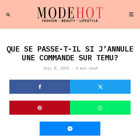
QUE SE PASSE-T-IL SI J’ANNULE
UNE COMMANDE SUR TEMU?
July 8, 2024
·
4 min read