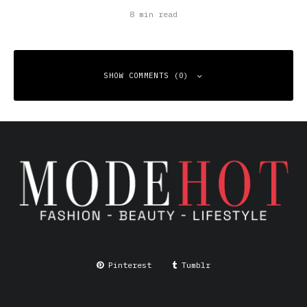
8 min read
SHOW COMMENTS (0)
Leave a Reply
Your email address will not be published.
Required fields
are marked
*
Comment
*
Pinterest
Tumblr