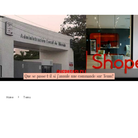
Home
Temu