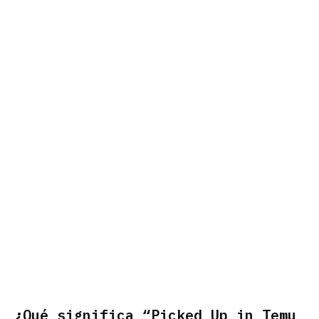
¿Qué significa “Picked Up in Temu