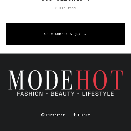
8 min read
SHOW COMMENTS (0)
Leave a Reply
Your email address will not be published.
Required fields
are marked
*
Comment
*
Pinterest
Tumblr