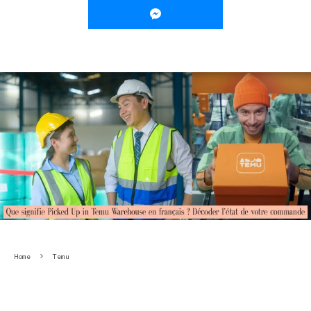
Home
Temu