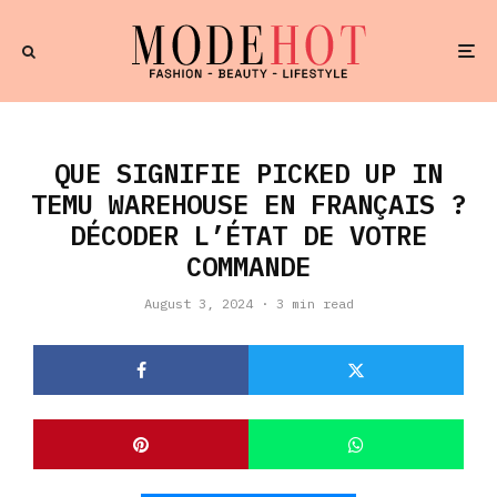
QUE SIGNIFIE PICKED UP IN
TEMU WAREHOUSE EN FRANÇAIS ?
DÉCODER L’ÉTAT DE VOTRE
COMMANDE
August 3, 2024
·
3 min read