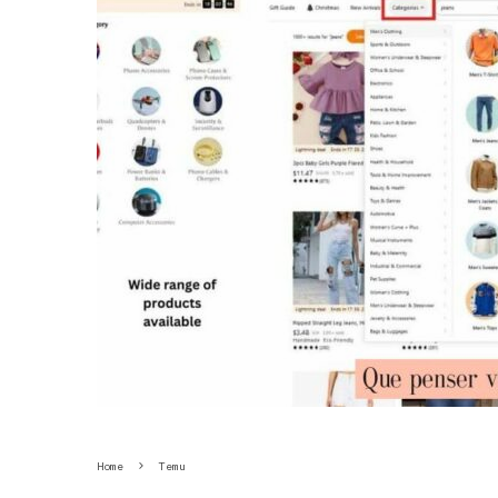
Home
Temu