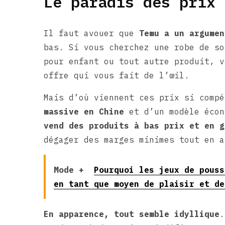
Le paradis des prix 
Il faut avouer que
Temu a un argumen
bas. Si vous cherchez une robe de so
pour enfant ou tout autre produit, v
offre qui vous fait de l’œil.
Mais d’où viennent ces prix si comp
massive en Chine
et d’un modèle écon
vend des produits à bas prix et en g
dégager des marges minimes tout en a
Mode +
Pourquoi les jeux de pouss
en tant que moyen de plaisir et de
En apparence, tout semble idyllique
.