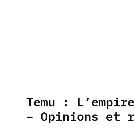
Temu : L’empire
– Opinions et r