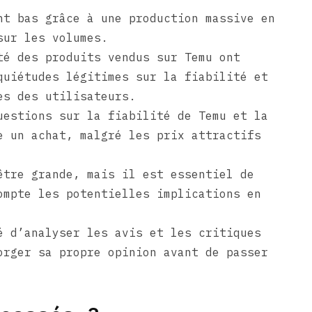
nt bas grâce à une production massive en
sur les volumes.
té des produits vendus sur Temu ont
quiétudes légitimes sur la fiabilité et
es des utilisateurs.
uestions sur la fiabilité de Temu et la
e un achat, malgré les prix attractifs
être grande, mais il est essentiel de
ompte les potentielles implications en
é d’analyser les avis et les critiques
orger sa propre opinion avant de passer