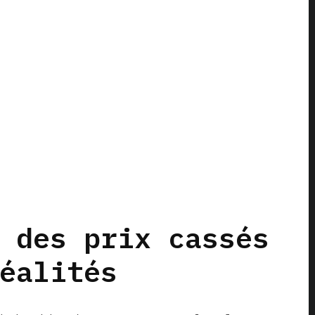
 des prix cassés
éalités