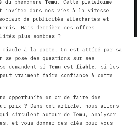
té du phénomène
Temu
. Cette plateforme
t invitée dans nos vies à la vitesse
sociaux de publicités alléchantes et
urnis. Mais derrière ces offres
lités plus sombres ?
 miaule à la porte. On est attiré par sa
n se pose des questions sur ses
 se demandent si
Temu est fiable
, si les
peut vraiment faire confiance à cette
ne opportunité en or de faire des
ut prix ? Dans cet article, nous allons
qui circulent autour de Temu, analyser
es, et vous donner des clés pour vous