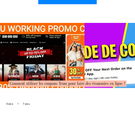
Home
Temu