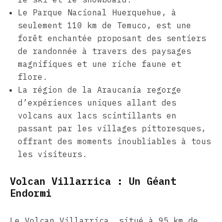
Le Parque Nacional Huerquehue, à
seulement 110 km de Temuco, est une
forêt enchantée proposant des sentiers
de randonnée à travers des paysages
magnifiques et une riche faune et
flore.
La région de la Araucanía regorge
d’expériences uniques allant des
volcans aux lacs scintillants en
passant par les villages pittoresques,
offrant des moments inoubliables à tous
les visiteurs.
Volcan Villarrica : Un Géant
Endormi
Le Volcan Villarrica, situé à 95 km de