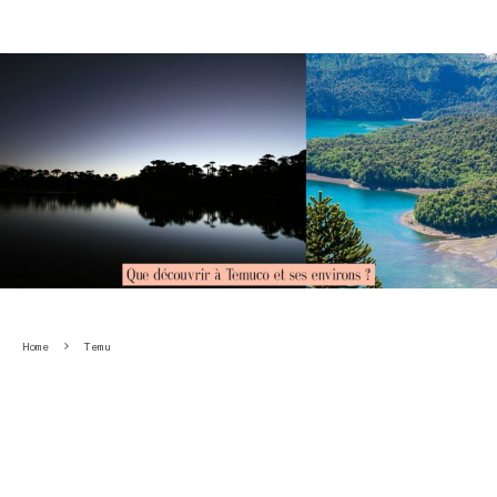
Home
Temu