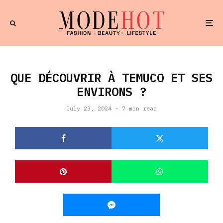
QUE DÉCOUVRIR À TEMUCO ET SES
ENVIRONS ?
July 23, 2024
·
7 min read