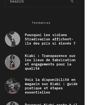
Tendances
Pourquoi les violons
Stradivarius affichent-
ils des prix si élevés ?
Kiabi : Transparence sur
les lieux de fabrication
et engagements pour la
qualité
Voir la disponibilité en
magasin sur Kiabi : guide
pratique et étapes
essentielles
Pourquoi Kiabi reste-t-il