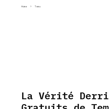
Home
Temu
La Vérité Derri
Gratuits de Tem