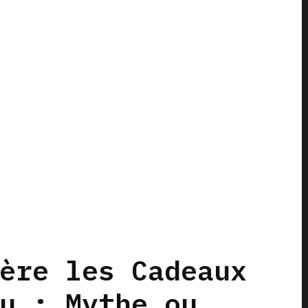
ère les Cadeaux
u : Mythe ou