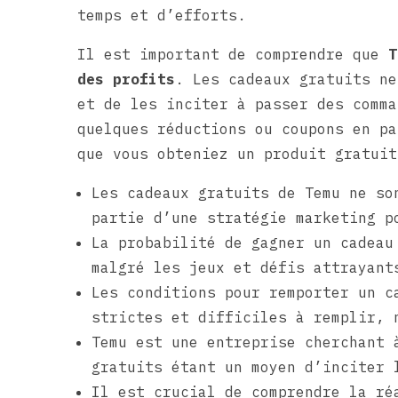
temps et d’efforts.
Il est important de comprendre que
T
des profits
. Les cadeaux gratuits ne
et de les inciter à passer des comma
quelques réductions ou coupons en pa
que vous obteniez un produit gratuit
Les cadeaux gratuits de Temu ne so
partie d’une stratégie marketing p
La probabilité de gagner un cadeau
malgré les jeux et défis attrayant
Les conditions pour remporter un c
strictes et difficiles à remplir, 
Temu est une entreprise cherchant 
gratuits étant un moyen d’inciter 
Il est crucial de comprendre la ré