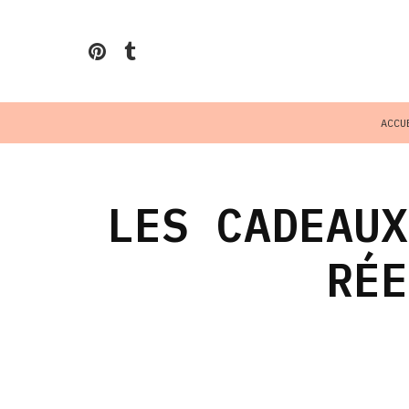
ACCU
LES CADEAUX
RÉE