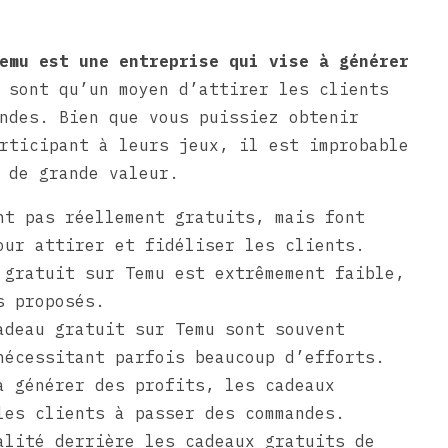
emu est une entreprise qui vise à générer
 sont qu’un moyen d’attirer les clients
ndes. Bien que vous puissiez obtenir
rticipant à leurs jeux, il est improbable
 de grande valeur.
nt pas réellement gratuits, mais font
our attirer et fidéliser les clients.
 gratuit sur Temu est extrêmement faible,
s proposés.
adeau gratuit sur Temu sont souvent
nécessitant parfois beaucoup d’efforts.
à générer des profits, les cadeaux
les clients à passer des commandes.
alité derrière les cadeaux gratuits de