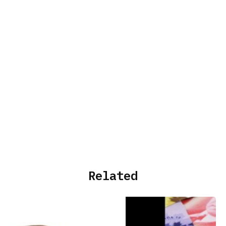
Related