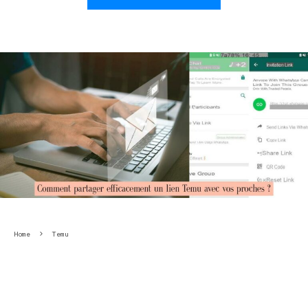
Home
Temu