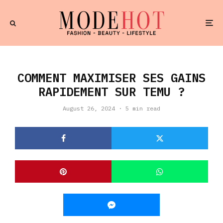
COMMENT MAXIMISER SES GAINS
RAPIDEMENT SUR TEMU ?
August 26, 2024
·
5 min read