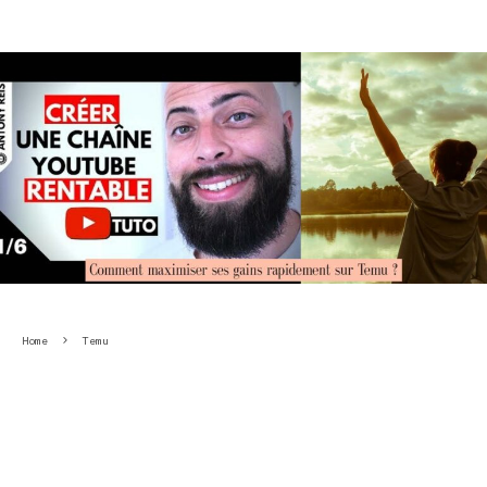
Home
Temu