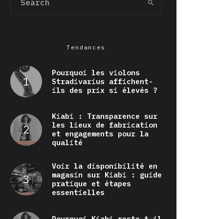
Tendances
Pourquoi les violons
Stradivarius affichent-
ils des prix si élevés ?
Kiabi : Transparence sur
les lieux de fabrication
et engagements pour la
qualité
Voir la disponibilité en
magasin sur Kiabi : guide
pratique et étapes
essentielles
Pourquoi Kiabi reste-t-il