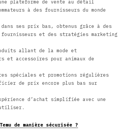
une plateforme de vente au détail
ommateurs à des fournisseurs du monde
 dans ses prix bas, obtenus grâce à des
 fournisseurs et des stratégies marketing
oduits allant de la mode et
rs et accessoires pour animaux de
res spéciales et promotions régulières
ficier de prix encore plus bas sur
xpérience d’achat simplifiée avec une
utiliser.
Temu de manière sécurisée ?