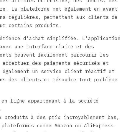
des articles de cuisine, des jouets, des
re. La plateforme met également en avant
ns régulières, permettant aux clients de
ur certains produits.
érience d’achat simplifiée. L’application
avec une interface claire et des
ents peuvent facilement parcourir les
 effectuer des paiements sécurisés et
 également un service client réactif et
ns des clients et résoudre tout problème
 en ligne appartenant à la société
.
e produits à des prix incroyablement bas,
 plateformes comme Amazon ou AliExpress.