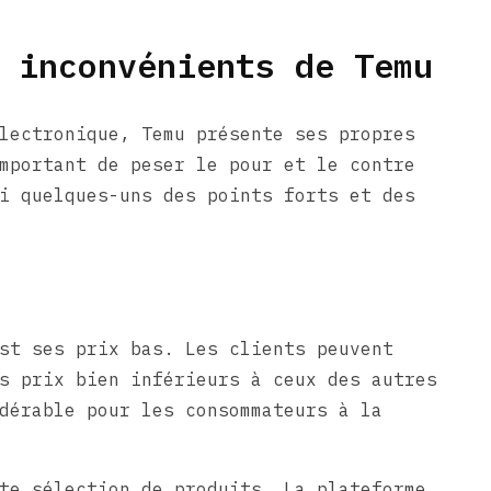
 inconvénients de Temu
lectronique, Temu présente ses propres
mportant de peser le pour et le contre
i quelques-uns des points forts et des
st ses prix bas. Les clients peuvent
s prix bien inférieurs à ceux des autres
dérable pour les consommateurs à la
te sélection de produits. La plateforme