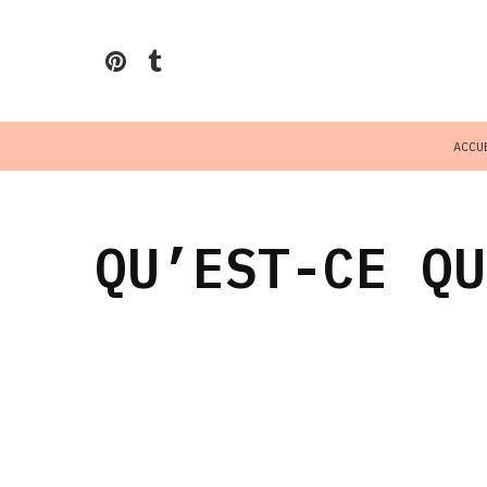
ACCU
QU’EST-CE QU