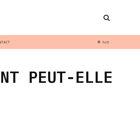
NTACT
hot
ENT PEUT-ELLE