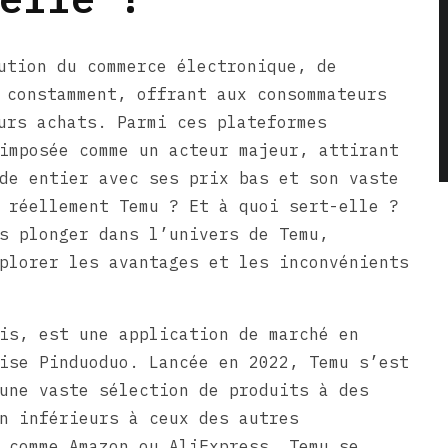
ution du commerce électronique, de
 constamment, offrant aux consommateurs
urs achats. Parmi ces plateformes
imposée comme un acteur majeur, attirant
de entier avec ses prix bas et son vaste
 réellement Temu ? Et à quoi sert-elle ?
s plonger dans l’univers de Temu,
plorer les avantages et les inconvénients
is, est une application de marché en
ise Pinduoduo. Lancée en 2022, Temu s’est
une vaste sélection de produits à des
n inférieurs à ceux des autres
 comme Amazon ou AliExpress. Temu se