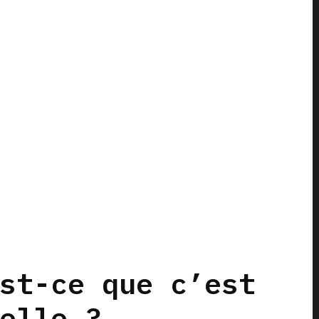
st-ce que c’est
elle ?