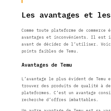
Les avantages et les
Comme toute plateforme de commerce é
avantages et inconvénients. Il est i
avant de décider de l’utiliser. Voic
points faibles de Temu.
Avantages de Temu
L’avantage le plus évident de Temu e
trouver des produits de qualité à de
plateformes. C’est un avantage consi
recherche d’offres imbattables.
Un autre avantage de Temu est sa vas