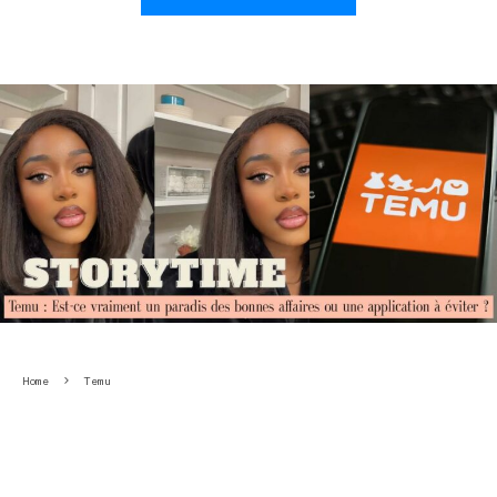
Home
Temu