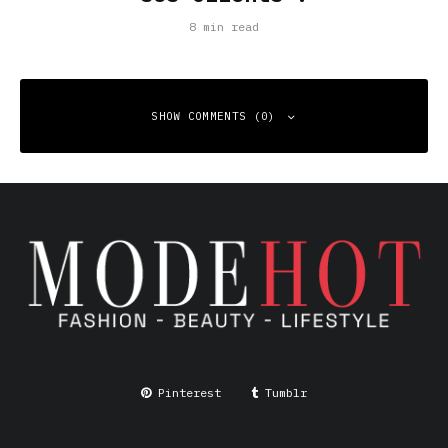
8 min read
SHOW COMMENTS (0)
Leave a Reply
Your email address will not be published.
Required fields
are marked
*
Comment
*
Pinterest
Tumblr