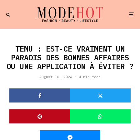
TEMU : EST-CE VRAIMENT UN
PARADIS DES BONNES AFFAIRES
OU UNE APPLICATION À ÉVITER ?
August 10, 2024
·
4 min read