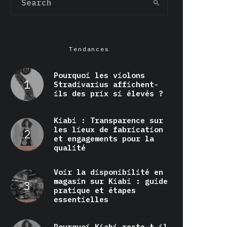
Tendances
Pourquoi les violons
Stradivarius affichent-
ils des prix si élevés ?
Kiabi : Transparence sur
les lieux de fabrication
et engagements pour la
qualité
Voir la disponibilité en
magasin sur Kiabi : guide
pratique et étapes
essentielles
Pourquoi Kiabi reste-t-il