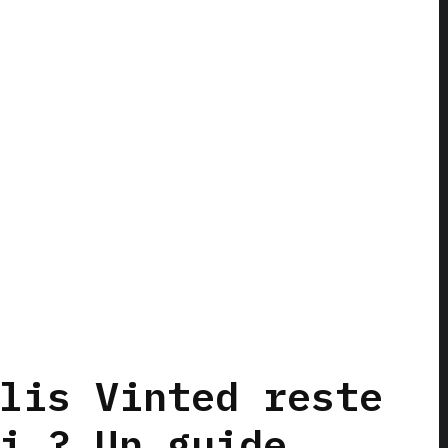
lis Vinted reste
i ? Un guide