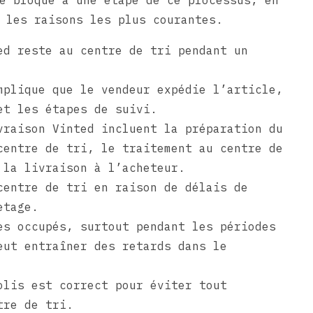
e bloqué à une étape de ce processus, en
 les raisons les plus courantes.
ed reste au centre de tri pendant un
mplique que le vendeur expédie l’article,
et les étapes de suivi.
vraison Vinted incluent la préparation du
centre de tri, le traitement au centre de
 la livraison à l’acheteur.
centre de tri en raison de délais de
etage.
ès occupés, surtout pendant les périodes
eut entraîner des retards dans le
olis est correct pour éviter tout
tre de tri.