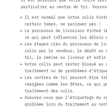
Il est possible que votre colis rest
particulier au centre de tri. Voyons
Il est normal que votre colis Vint
certain temps, ne paniquez pas !
Le processus de livraison Vinted i
ce qui peut influencer les délais 
Les étapes clés du processus de li
colis par le vendeur, le dépôt au 
tri, la remise au livreur et enfin
Votre colis peut rester bloqué au 
traitement ou de problèmes d’étiqu
Les centres de tri peuvent être tr
chargées comme les fêtes, ce qui p
traitement des colis.
Assurez-vous que l’étiquetage du c
problème lors du traitement au cen