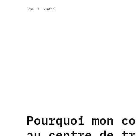
Home
Vinted
Pourquoi mon co
au centre de tr