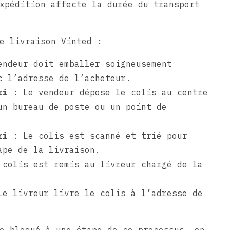
xpédition affecte la durée du transport
e livraison Vinted :
ndeur doit emballer soigneusement
c l’adresse de l’acheteur.
ri
: Le vendeur dépose le colis au centre
un bureau de poste ou un point de
ri
: Le colis est scanné et trié pour
ape de la livraison.
colis est remis au livreur chargé de la
e livreur livre le colis à l’adresse de