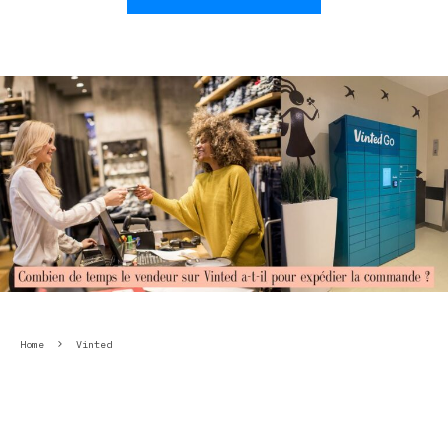
Home
Vinted