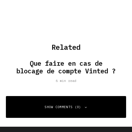
Related
Que faire en cas de
blocage de compte Vinted ?
6 min read
SHOW COMMENTS (0)