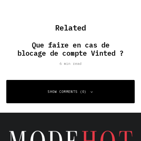
Related
Que faire en cas de
blocage de compte Vinted ?
6 min read
SHOW COMMENTS (0)
Leave a Reply
Your email address will not be published.
Required fields