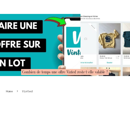
Home
Vinted