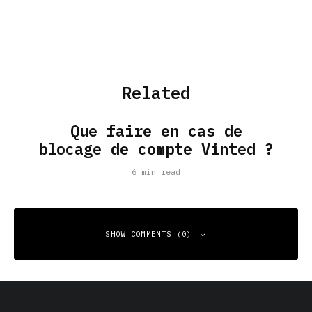
Related
Que faire en cas de
blocage de compte Vinted ?
6 min read
SHOW COMMENTS (0)
Leave a Reply