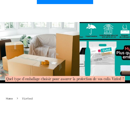
Home
Vinted