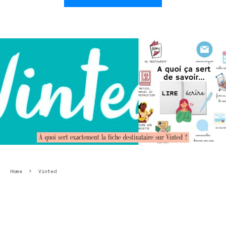
Home
Vinted