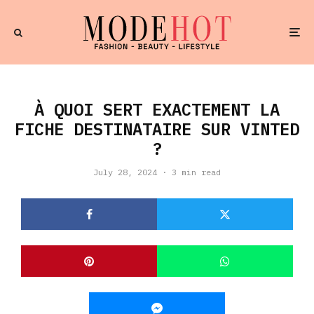
À QUOI SERT EXACTEMENT LA
FICHE DESTINATAIRE SUR VINTED
?
July 28, 2024
·
3 min read