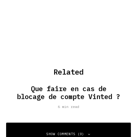
Related
Que faire en cas de
blocage de compte Vinted ?
6 min read
SHOW COMMENTS (0)