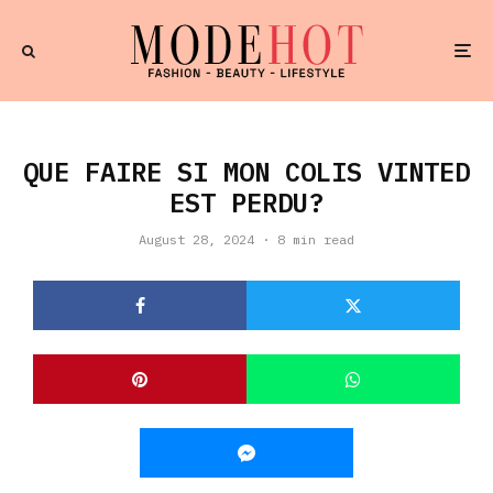
QUE FAIRE SI MON COLIS VINTED
EST PERDU?
August 28, 2024
·
8 min read