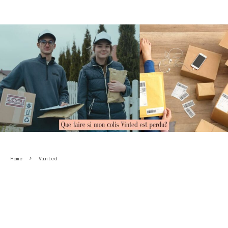
Home
Vinted