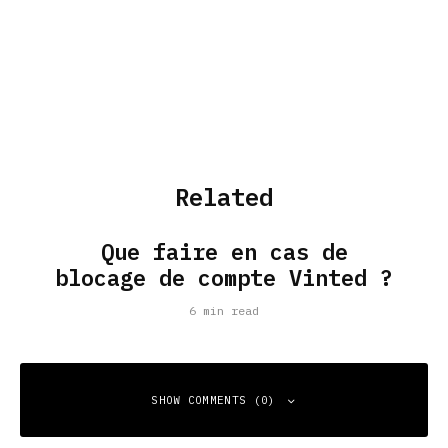
Related
Que faire en cas de
blocage de compte Vinted ?
6 min read
SHOW COMMENTS (0)