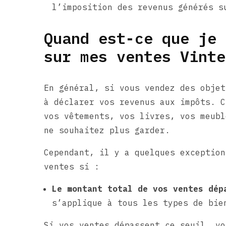
l’imposition des revenus générés s
Quand est-ce que je 
sur mes ventes Vinte
En général, si vous vendez des objet
à déclarer vos revenus aux impôts. C
vos vêtements, vos livres, vos meubl
ne souhaitez plus garder.
Cependant, il y a quelques exception
ventes si :
Le montant total de vos ventes dé
s’applique à tous les types de bie
Si vos ventes dépassent ce seuil, vo