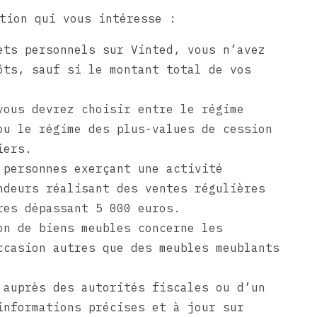
tion qui vous intéresse :
ets personnels sur Vinted, vous n’avez
ôts, sauf si le montant total de vos
vous devrez choisir entre le régime
ou le régime des plus-values de cession
iers.
 personnes exerçant une activité
ndeurs réalisant des ventes régulières
res dépassant 5 000 euros.
on de biens meubles concerne les
ccasion autres que des meubles meublants
 auprès des autorités fiscales ou d’un
informations précises et à jour sur