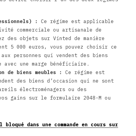
fessionnels) :
Ce régime est applicable
ivité commerciale ou artisanale de
ez des objets sur Vinted de manière
ent 5 000 euros, vous pouvez choisir ce
 aux personnes qui vendent des biens
e avec une marge bénéficiaire.
ion de biens meubles :
Ce régime est
ndent des biens d’occasion qui ne sont
areils électroménagers ou des
vos gains sur le formulaire 2048-M ou
l bloqué dans une commande en cours sur