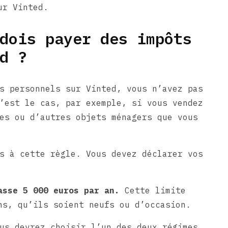
ur Vinted.
dois payer des impôts
d ?
s personnels sur Vinted, vous n’avez pas
’est le cas, par exemple, si vous vendez
es ou d’autres objets ménagers que vous
s à cette règle. Vous devez déclarer vos
passe 5 000 euros par an.
Cette limite
ns, qu’ils soient neufs ou d’occasion.
us devrez choisir l’un des deux régimes