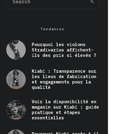
Tendances
Pourquoi les violons
Stradivarius affichent-
ils des prix si élevés ?
Kiabi : Transparence sur
les lieux de fabrication
et engagements pour la
qualité
Voir la disponibilité en
magasin sur Kiabi : guide
pratique et étapes
essentielles
Pourquoi Kiabi reste-t-il