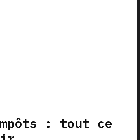
mpôts : tout ce
ir