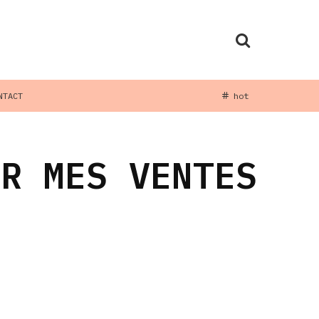
NTACT
hot
UR MES VENTES