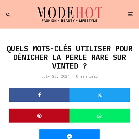
QUELS MOTS-CLÉS UTILISER POUR
DÉNICHER LA PERLE RARE SUR
VINTED ?
July 23, 2024
·
8 min read