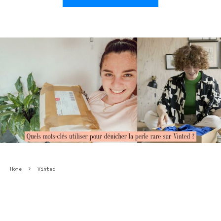
Home
Vinted