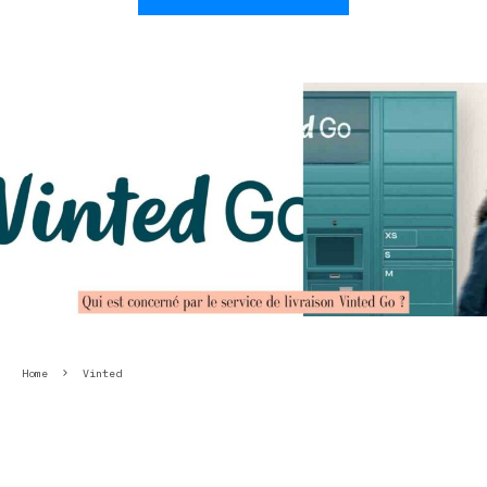
Home
Vinted