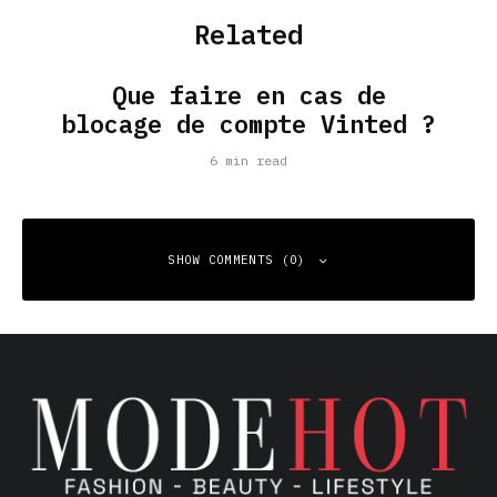
Related
Que faire en cas de
blocage de compte Vinted ?
6 min read
SHOW COMMENTS (0)
Leave a Reply
Your email address will not be published.
Required fields
are marked
*
Comment
*