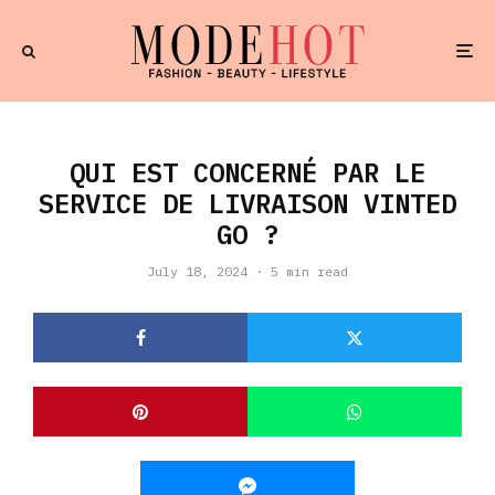
QUI EST CONCERNÉ PAR LE
SERVICE DE LIVRAISON VINTED
GO ?
July 18, 2024
·
5 min read