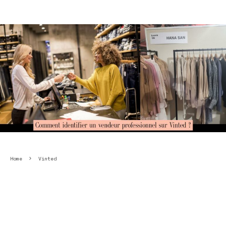
Home
Vinted