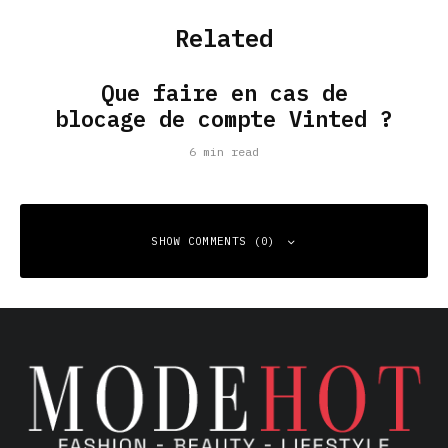
Related
Que faire en cas de
blocage de compte Vinted ?
6 min read
SHOW COMMENTS (0)
Leave a Reply
Your email address will not be published.
Required fields
are marked
*
Comment
*