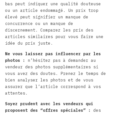
bas peut indiquer une qualité douteuse
ou un article endommagé. Un prix trop
élevé peut signifier un manque de
concurrence ou un manque de
discernement. Comparez les prix des
articles similaires pour vous faire une
idée du prix juste.
Ne vous laissez pas influencer par les
photos :
n’hésitez pas à demander au
vendeur des photos supplémentaires si
vous avez des doutes. Prenez le temps de
bien analyser les photos et de vous
assurer que l’article correspond à vos
attentes.
Soyez prudent avec les vendeurs qui
proposent des “offres spéciales” :
des