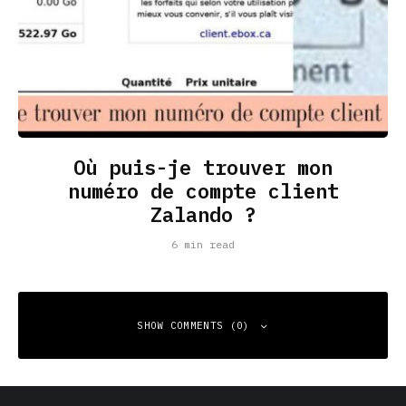
Où puis-je trouver mon
numéro de compte client
Zalando ?
6 min read
SHOW COMMENTS (0)