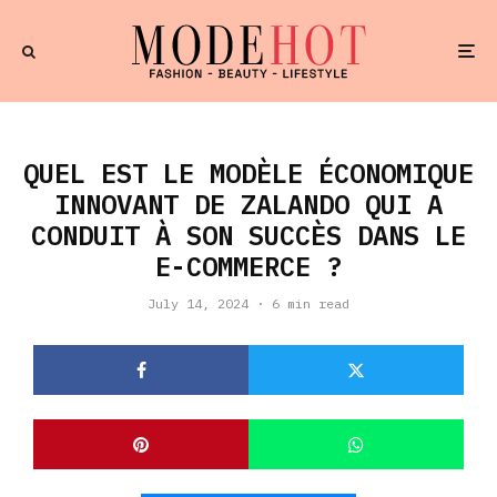
QUEL EST LE MODÈLE ÉCONOMIQUE
INNOVANT DE ZALANDO QUI A
CONDUIT À SON SUCCÈS DANS LE
E-COMMERCE ?
July 14, 2024
·
6 min read