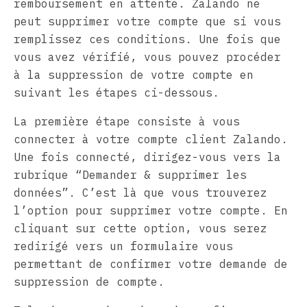
remboursement en attente. Zalando ne
peut supprimer votre compte que si vous
remplissez ces conditions. Une fois que
vous avez vérifié, vous pouvez procéder
à la suppression de votre compte en
suivant les étapes ci-dessous.
La première étape consiste à vous
connecter à votre compte client Zalando.
Une fois connecté, dirigez-vous vers la
rubrique “Demander & supprimer les
données”. C’est là que vous trouverez
l’option pour supprimer votre compte. En
cliquant sur cette option, vous serez
redirigé vers un formulaire vous
permettant de confirmer votre demande de
suppression de compte.