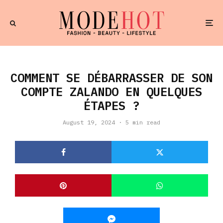
COMMENT SE DÉBARRASSER DE SON
COMPTE ZALANDO EN QUELQUES
ÉTAPES ?
August 19, 2024
·
5 min read