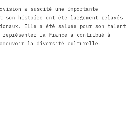
ovision a suscité une importante
t son histoire ont été largement relayés
ionaux. Elle a été saluée pour son talent
 représenter la France a contribué à
omouvoir la diversité culturelle.