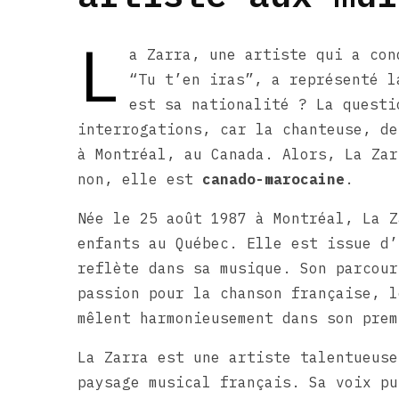
L
a Zarra, une artiste qui a con
“Tu t’en iras”, a représenté l
est sa nationalité ? La questi
interrogations, car la chanteuse, de
à Montréal, au Canada. Alors, La Zar
non, elle est
canado-marocaine
.
Née le 25 août 1987 à Montréal, La Z
enfants au Québec. Elle est issue d’
reflète dans sa musique. Son parcour
passion pour la chanson française, l
mêlent harmonieusement dans son prem
La Zarra est une artiste talentueuse
paysage musical français. Sa voix pu