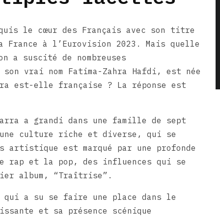
quis le cœur des Français avec son titre
a France à l’Eurovision 2023. Mais quelle
on a suscité de nombreuses
 son vrai nom Fatima-Zahra Hafdi, est née
ra est-elle française ? La réponse est
arra a grandi dans une famille de sept
une culture riche et diverse, qui se
s artistique est marqué par une profonde
e rap et la pop, des influences qui se
ier album, “Traîtrise”.
 qui a su se faire une place dans le
issante et sa présence scénique