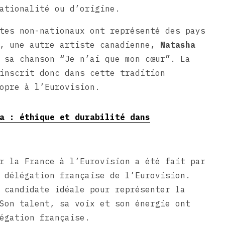
ationalité ou d’origine.
tes non-nationaux ont représenté des pays
4, une autre artiste canadienne,
Natasha
 sa chanson “Je n’ai que mon cœur”. La
inscrit donc dans cette tradition
opre à l’Eurovision.
a : éthique et durabilité dans
r la France à l’Eurovision a été fait par
 délégation française de l’Eurovision.
 candidate idéale pour représenter la
Son talent, sa voix et son énergie ont
égation française.