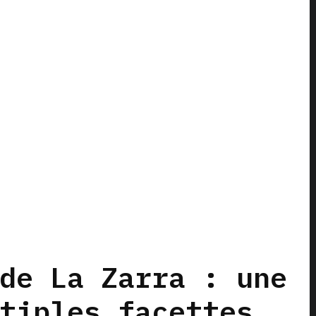
de La Zarra : une
tiples facettes