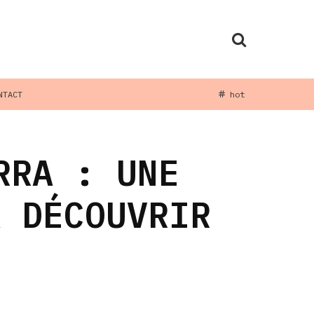
NTACT
hot
RRA : UNE
À DÉCOUVRIR