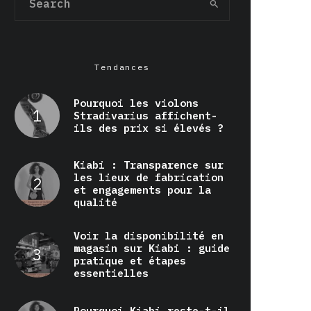
Tendances
Pourquoi les violons
Stradivarius affichent-
ils des prix si élevés ?
Kiabi : Transparence sur
les lieux de fabrication
et engagements pour la
qualité
Voir la disponibilité en
magasin sur Kiabi : guide
pratique et étapes
essentielles
Pourquoi Kiabi reste-t-il