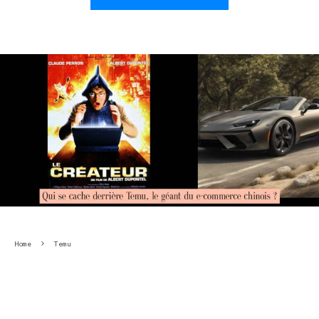
Home
Temu