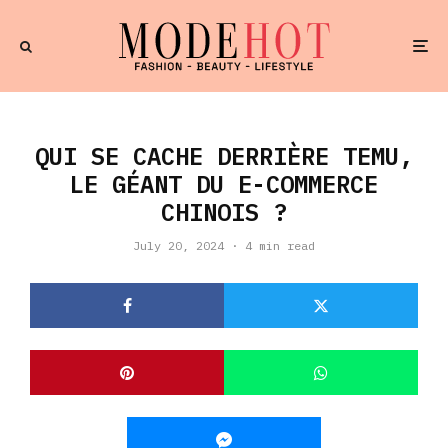
QUI SE CACHE DERRIÈRE TEMU,
LE GÉANT DU E-COMMERCE
CHINOIS ?
July 20, 2024
·
4 min read