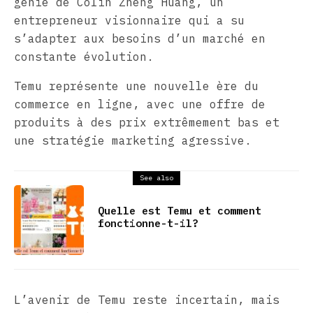
génie de Colin Zheng Huang, un
entrepreneur visionnaire qui a su
s’adapter aux besoins d’un marché en
constante évolution.
Temu représente une nouvelle ère du
commerce en ligne, avec une offre de
produits à des prix extrêmement bas et
une stratégie marketing agressive.
See also
Quelle est Temu et comment
fonctionne-t-il?
L’avenir de Temu reste incertain, mais