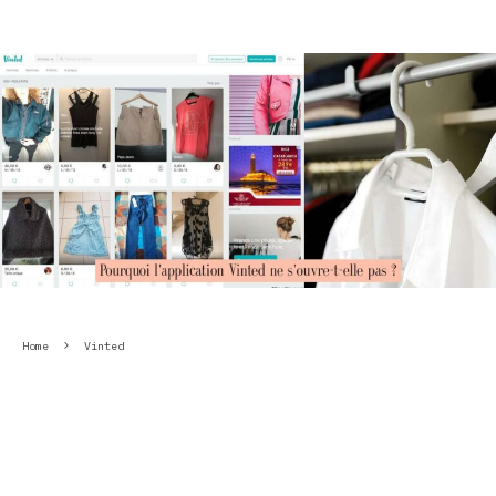
Home
Vinted