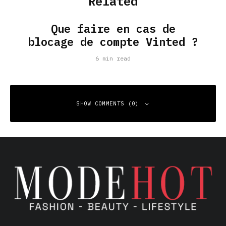
Related
Que faire en cas de
blocage de compte Vinted ?
6 min read
SHOW COMMENTS (0)
Leave a Reply
Your email address will not be published.
Required fields
are marked
*
Comment
*