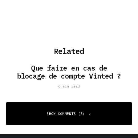
Related
Que faire en cas de
blocage de compte Vinted ?
6 min read
SHOW COMMENTS (0)