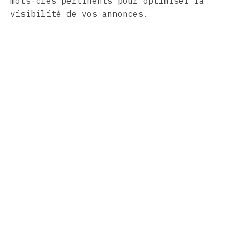
mots-clés pertinents pour optimiser la
visibilité de vos annonces.