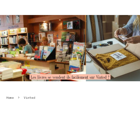
Home
Vinted