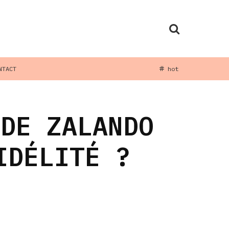
NTACT
hot
 DE ZALANDO
IDÉLITÉ ?