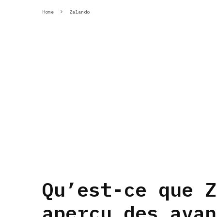
Home
Zalando
Qu’est-ce que Z
aperçu des avan