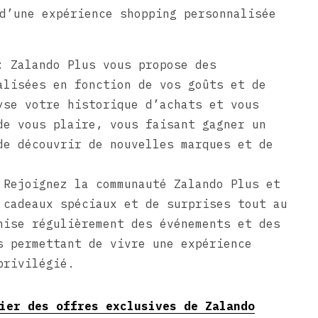
d’une expérience shopping personnalisée
: Zalando Plus vous propose des
alisées en fonction de vos goûts et de
yse votre historique d’achats et vous
de vous plaire, vous faisant gagner un
de découvrir de nouvelles marques et de
 Rejoignez la communauté Zalando Plus et
 cadeaux spéciaux et de surprises tout au
nise régulièrement des événements et des
s permettant de vivre une expérience
privilégié.
ier des offres exclusives de Zalando