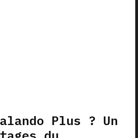
alando Plus ? Un
tages du