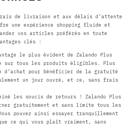
rais de livraison et aux délais d’attente
fre une expérience shopping fluide et
ander vos articles préférés en toute
antages clés :
antage le plus évident de Zalando Plus
e sur tous les produits éligibles. Plus
m d’achat pour bénéficier de la gratuité
ulement un jour ouvré, et ce, sans frais
miné les soucis de retours ! Zalando Plus
rner gratuitement et sans limite tous les
Vous pouvez ainsi essayer tranquillement
que ce qui vous plaît vraiment, sans