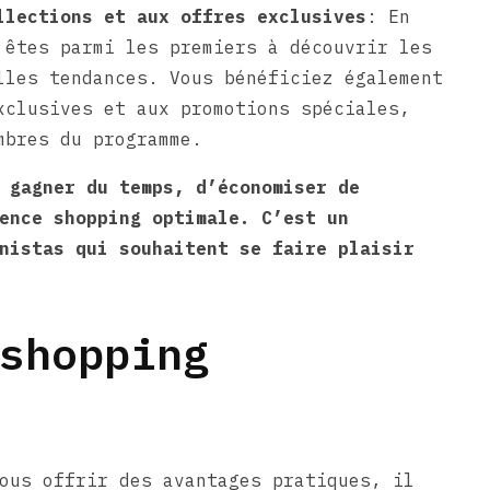
llections et aux offres exclusives
: En
 êtes parmi les premiers à découvrir les
lles tendances. Vous bénéficiez également
xclusives et aux promotions spéciales,
mbres du programme.
 gagner du temps, d’économiser de
ence shopping optimale. C’est un
nistas qui souhaitent se faire plaisir
shopping
ous offrir des avantages pratiques, il