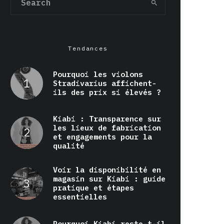
Tendances
Pourquoi les violons
Stradivarius affichent-
ils des prix si élevés ?
Kiabi : Transparence sur
les lieux de fabrication
et engagements pour la
qualité
Voir la disponibilité en
magasin sur Kiabi : guide
pratique et étapes
essentielles
Pourquoi Kiabi reste-t-il